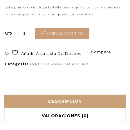
Este precio no incluye botella de ningún tipo. para mayores
informes por favor comuníquese con nosotros
Qty:
AÑADIR AL CARRITO
Compare
Añadir A La Lista De Deseos
Categoría:
ARREGLO PARA CABALLERO
DESCRIPCIÓN
VALORACIONES (0)