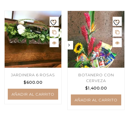
JARDINERA 6 ROSAS
BOTANERO CON
CERVEZA
$
600.00
$
1,400.00
AÑADIR AL CARRITO
AÑADIR AL CARRITO