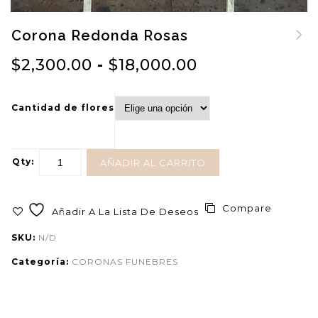
Corona Redonda Rosas
$
2,300.00
-
$
18,000.00
Cantidad de flores
Qty:
AÑADIR AL CARRITO
Compare
Añadir A La Lista De Deseos
SKU:
N/D
Categoría:
CORONAS FUNEBRES