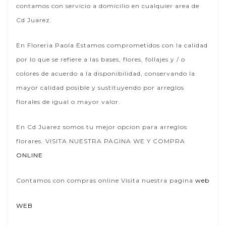
contamos con servicio a domicilio en cualquier area de
Cd Juarez.
En Floreria Paola Estamos comprometidos con la calidad
por lo que se refiere a las bases, flores, follajes y / o
colores de acuerdo a la disponibilidad, conservando la
mayor calidad posible y sustituyendo por arreglos
florales de igual o mayor valor.
En Cd Juarez somos tu mejor opcion para arreglos
florares. VISITA NUESTRA PAGINA WE Y COMPRA
ONLINE
Contamos con compras online Visita nuestra pagina
web
WEB