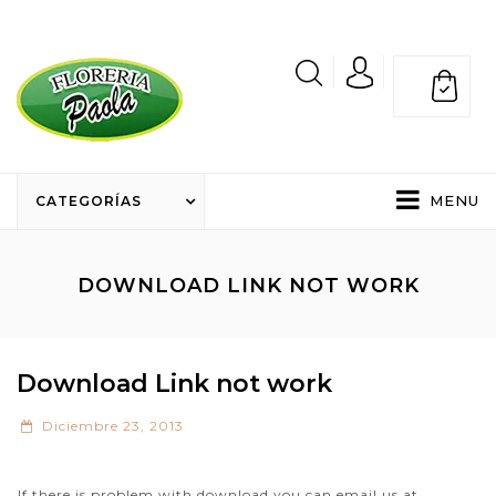
MENU
CATEGORÍAS
DOWNLOAD LINK NOT WORK
Download Link not work
Diciembre 23, 2013
If there is problem with download you can email us at